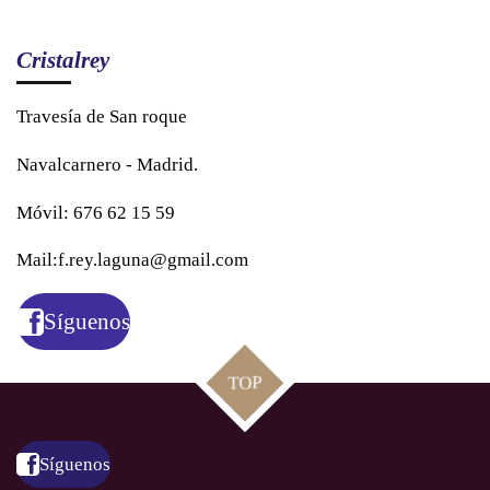
Cristalrey
Travesía de San roque
Navalcarnero - Madrid.
Móvil: 676 62 15 59
Mail:f.rey.laguna@gmail.com
Síguenos
TOP
Síguenos